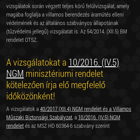
vizsgálatok során végzett teljes körű felülvizsgálat, amely
magába foglalja a villamos berendezés áramütés elleni
védelmének és az általános szabványos állapotának
(tűzvédelmi jellegű) vizsgálatát is. Az 54/2014. (XII.5) BM
rendelet OTSZ.
A vizsgálatokat a
10/2016. (IV.5)
NGM
minisztériumi rendelet
kötelezően írja elő megfelelő
időközönként!
A vizsgálatok a
40/2017 (XII.4) NGM rendelet és a Villamos
Műszaki Biztonsági Szabályzat
, a
10/2016. (IV.5) NGM
rendelet
és az MSZ HD 60364-6 szabvány szerint