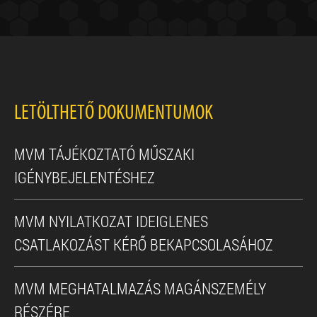
LETÖLTHETŐ DOKUMENTUMOK
MVM TÁJÉKOZTATÓ MŰSZAKI
IGÉNYBEJELENTÉSHEZ
MVM NYILATKOZAT IDEIGLENES
CSATLAKOZÁST KÉRŐ BEKAPCSOLASÁHOZ
MVM MEGHATALMAZÁS MAGÁNSZEMÉLY
RÉSZÉRE